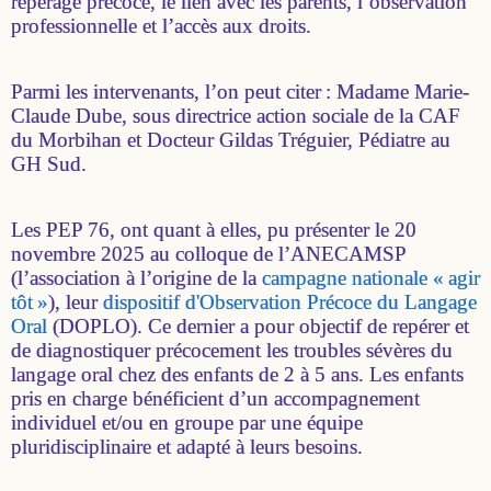
repérage précoce, le lien avec les parents, l’observation
professionnelle et l’accès aux droits.
Parmi les intervenants, l’on peut citer : Madame Marie-
Claude Dube, sous directrice action sociale de la CAF
du Morbihan et Docteur Gildas Tréguier, Pédiatre au
GH Sud.
Les PEP 76, ont quant à elles, pu présenter le 20
novembre 2025 au colloque de l’ANECAMSP
(l’association à l’origine de la
campagne nationale « agir
tôt »
), leur
dispositif d'Observation Précoce du Langage
Oral
(DOPLO). Ce dernier a pour objectif de repérer et
de diagnostiquer précocement les troubles sévères du
langage oral chez des enfants de 2 à 5 ans. Les enfants
pris en charge bénéficient d’un accompagnement
individuel et/ou en groupe par une équipe
pluridisciplinaire et adapté à leurs besoins.